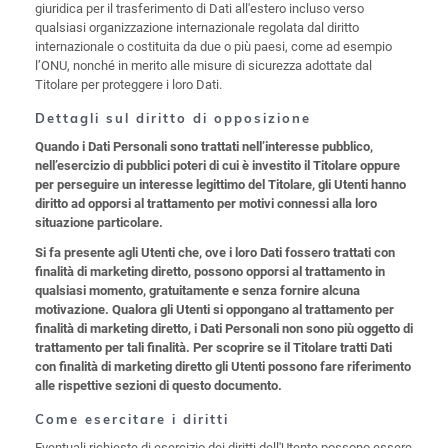
giuridica per il trasferimento di Dati all'estero incluso verso
qualsiasi organizzazione internazionale regolata dal diritto
internazionale o costituita da due o più paesi, come ad esempio
l’ONU, nonché in merito alle misure di sicurezza adottate dal
Titolare per proteggere i loro Dati.
Dettagli sul diritto di opposizione
Quando i Dati Personali sono trattati nell’interesse pubblico,
nell’esercizio di pubblici poteri di cui è investito il Titolare oppure
per perseguire un interesse legittimo del Titolare, gli Utenti hanno
diritto ad opporsi al trattamento per motivi connessi alla loro
situazione particolare.
Si fa presente agli Utenti che, ove i loro Dati fossero trattati con
finalità di marketing diretto, possono opporsi al trattamento in
qualsiasi momento, gratuitamente e senza fornire alcuna
motivazione. Qualora gli Utenti si oppongano al trattamento per
finalità di marketing diretto, i Dati Personali non sono più oggetto di
trattamento per tali finalità. Per scoprire se il Titolare tratti Dati
con finalità di marketing diretto gli Utenti possono fare riferimento
alle rispettive sezioni di questo documento.
Come esercitare i diritti
Eventuali richieste di esercizio dei diritti dell'Utente possono essere