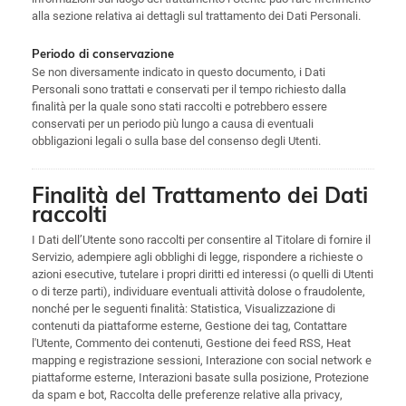
alla sezione relativa ai dettagli sul trattamento dei Dati Personali.
Periodo di conservazione
Se non diversamente indicato in questo documento, i Dati
Personali sono trattati e conservati per il tempo richiesto dalla
finalità per la quale sono stati raccolti e potrebbero essere
conservati per un periodo più lungo a causa di eventuali
obbligazioni legali o sulla base del consenso degli Utenti.
Finalità del Trattamento dei Dati
raccolti
I Dati dell’Utente sono raccolti per consentire al Titolare di fornire il
Servizio, adempiere agli obblighi di legge, rispondere a richieste o
azioni esecutive, tutelare i propri diritti ed interessi (o quelli di Utenti
o di terze parti), individuare eventuali attività dolose o fraudolente,
nonché per le seguenti finalità: Statistica, Visualizzazione di
contenuti da piattaforme esterne, Gestione dei tag, Contattare
l'Utente, Commento dei contenuti, Gestione dei feed RSS, Heat
mapping e registrazione sessioni, Interazione con social network e
piattaforme esterne, Interazioni basate sulla posizione, Protezione
da spam e bot, Raccolta delle preferenze relative alla privacy,