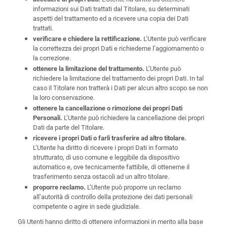
informazioni sui Dati trattati dal Titolare, su determinati
aspetti del trattamento ed a ricevere una copia dei Dati
trattati.
L’Utente può verificare
verificare e chiedere la rettificazione.
la correttezza dei propri Dati e richiederne l’aggiornamento o
la correzione.
L’Utente può
ottenere la limitazione del trattamento.
richiedere la limitazione del trattamento dei propri Dati. In tal
caso il Titolare non tratterà i Dati per alcun altro scopo se non
la loro conservazione.
ottenere la cancellazione o rimozione dei propri Dati
L’Utente può richiedere la cancellazione dei propri
Personali.
Dati da parte del Titolare.
ricevere i propri Dati o farli trasferire ad altro titolare.
L’Utente ha diritto di ricevere i propri Dati in formato
strutturato, di uso comune e leggibile da dispositivo
automatico e, ove tecnicamente fattibile, di ottenerne il
trasferimento senza ostacoli ad un altro titolare.
L’Utente può proporre un reclamo
proporre reclamo.
all’autorità di controllo della protezione dei dati personali
competente o agire in sede giudiziale.
Gli Utenti hanno diritto di ottenere informazioni in merito alla base