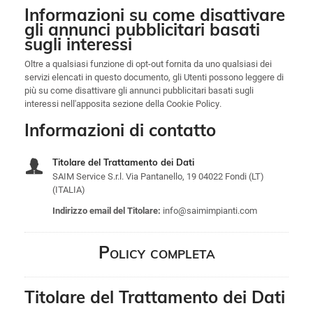
Informazioni su come disattivare
gli annunci pubblicitari basati
sugli interessi
Oltre a qualsiasi funzione di opt-out fornita da uno qualsiasi dei
servizi elencati in questo documento, gli Utenti possono leggere di
più su come disattivare gli annunci pubblicitari basati sugli
interessi nell'apposita sezione della Cookie Policy.
Informazioni di contatto
Titolare del Trattamento dei Dati
SAIM Service S.r.l. Via Pantanello, 19 04022 Fondi (LT)
(ITALIA)
info@saimimpianti.com
Indirizzo email del Titolare:
Policy completa
Titolare del Trattamento dei Dati