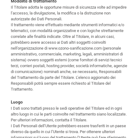
Modalità di trattamento
Il Titolare adotta le opportune misure di sicurezza volte ad impedire
l’accesso, la divulgazione, la modifica o la distruzione non
autorizzate dei Dati Personali.
Il trattamento viene effettuato mediante strumenti informatici e/o
telematici, con modalità organizzative e con logiche strettamente
correlate alle finalità indicate. Oltre al Titolare, in alcuni casi,
potrebbero avere accesso ai Dati altri soggetti coinvolti
nell’organizzazione di www.ozono-sanificazione.com (personale
amministrativo, commerciale, marketing, legali, amministratori di
sistema) ovvero soggetti esterni (come fornitori di servizi tecnici
terzi, corrieri postali, hosting provider, società informatiche, agenzie
di comunicazione) nominati anche, se necessario, Responsabili
del Trattamento da parte del Titolare. L’elenco aggiornato dei
Responsabili potrà sempre essere richiesto al Titolare del
Trattamento.
Luogo
I Dati sono trattati presso le sedi operative del Titolare ed in ogni
altro luogo in cui le parti coinvolte nel trattamento siano localizzate.
Per ulteriori informazioni, contatta il Titolare.
I Dati Personali dell’Utente potrebbero essere trasferiti in un paese
diverso da quello in cui l’Utente si trova. Per ottenere ulteriori
informazioni sul luogo del trattamento l’Utente può fare riferimento