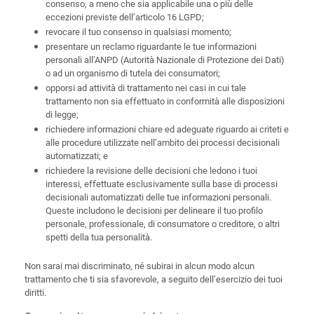
consenso, a meno che sia applicabile una o più delle
eccezioni previste dell’articolo 16 LGPD;
revocare il tuo consenso in qualsiasi momento;
presentare un reclamo riguardante le tue informazioni
personali all’ANPD (Autorità Nazionale di Protezione dei Dati)
o ad un organismo di tutela dei consumatori;
opporsi ad attività di trattamento nei casi in cui tale
trattamento non sia effettuato in conformità alle disposizioni
di legge;
richiedere informazioni chiare ed adeguate riguardo ai criteti e
alle procedure utilizzate nell’ambito dei processi decisionali
automatizzati; e
richiedere la revisione delle decisioni che ledono i tuoi
interessi, effettuate esclusivamente sulla base di processi
decisionali automatizzati delle tue informazioni personali.
Queste includono le decisioni per delineare il tuo profilo
personale, professionale, di consumatore o creditore, o altri
spetti della tua personalità.
Non sarai mai discriminato, né subirai in alcun modo alcun
trattamento che ti sia sfavorevole, a seguito dell’esercizio dei tuoi
diritti.