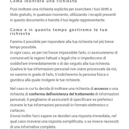
Come inoltrare una richiesta
Puoi inoltrare una richiesta esplicita per esercitare i tuoi diritti a
titolo gratuito, in qualsiasi momento, utilizzando i recapiti presenti
in questo documento o tramite il tuo legale rappresentante.
Come e in quanto tempo gestiremo la tua
richiesta
Faremo il possibile per rispondere alla tua richiesta nel più breve
tempo possibile.
In ogni caso, se per noi fosse impossibile farlo, ci assicureremo di
comunicarti le ragioni fattuali o legali che ci impediscono di
soddisfare immediatamente o di dar seguito alla tua richiesta.
Qualora le tue informazioni personali non siano processate da noi,
se saremo in grado di farlo, ti indicheremo la persona fisica o
giuridica alla quale rivolgere le tue richieste.
Nel caso in cui tu decida di inoltrare una richiesta di
o una
accesso
richiesta di
di informazioni
conferma dell’esistenza del trattamento
personali, ti preghiamo di assicurarti di specificare se preferisci
ricevere le tue informazioni personali in formato elettronico o
cartaceo.
Dovrai inoltre farci sapere se desideri una risposta immediata, nel
qual caso riceverai una risposta semplificata, o se invece necessiti
di una informativa completa.