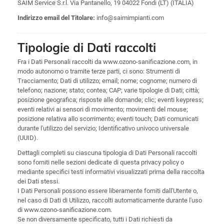
SAIM Service S.r.l. Via Pantanello, 19 04022 Fondi (LT) (ITALIA)
info@saimimpianti.com
Indirizzo email del Titolare:
Tipologie di Dati raccolti
Fra i Dati Personali raccolti da www.ozono-sanificazione.com, in
modo autonomo o tramite terze parti, ci sono: Strumenti di
Tracciamento; Dati di utilizzo; email; nome; cognome; numero di
telefono; nazione; stato; contea; CAP; varie tipologie di Dati; città;
posizione geografica; risposte alle domande; clic; eventi keypress;
eventi relativi ai sensori di movimento; movimenti del mouse;
posizione relativa allo scorrimento; eventi touch; Dati comunicati
durante l'utilizzo del servizio; Identificativo univoco universale
(UUID).
Dettagli completi su ciascuna tipologia di Dati Personali raccolti
sono forniti nelle sezioni dedicate di questa privacy policy o
mediante specifici testi informativi visualizzati prima della raccolta
dei Dati stessi.
I Dati Personali possono essere liberamente forniti dall'Utente o,
nel caso di Dati di Utilizzo, raccolti automaticamente durante l'uso
di www.ozono-sanificazione.com.
Se non diversamente specificato, tutti i Dati richiesti da