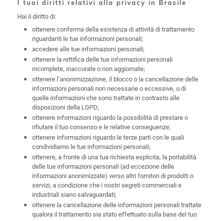
I tuoi diritti relativi alla privacy in Brasile
Hai il diritto di:
ottenere conferma della esistenza di attività di trattamento
riguardanti le tue informazioni personali;
accedere alle tue informazioni personali;
ottenere la rettifica delle tue informazioni personali
incomplete, inaccurate o non aggiornate;
ottenere l’anonimizzazione, il blocco o la cancellazione delle
informazioni personali non necessarie o eccessive, o di
quelle informazioni che sono trattate in contrasto alle
disposizioni della LGPD;
ottenere informazioni riguardo la possibilità di prestare o
rifiutare il tuo consenso e le relative conseguenze;
ottenere informazioni riguardo le terze parti con le quali
condividiamo le tue informazioni personali;
ottenere, a fronte di una tua richiesta esplicita, la portabilità
delle tue informazioni personali (ad eccezione delle
informazioni anonimizzate) verso altri fornitori di prodotti o
servizi, a condizione che i nostri segreti commerciali e
industriali siano salvaguardati;
ottenere la cancellazione delle informazioni personali trattate
qualora il trattamento sia stato effettuato sulla base del tuo