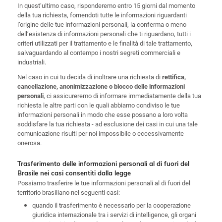
In quest’ultimo caso, risponderemo entro 15 giorni dal momento
della tua richiesta, fornendoti tutte le informazioni riguardanti
l’origine delle tue informazioni personali, la conferma o meno
dell’esistenza di informazioni personali che ti riguardano, tutti i
criteri utilizzati per il trattamento e le finalità di tale trattamento,
salvaguardando al contempo i nostri segreti commerciali e
industriali.
Nel caso in cui tu decida di inoltrare una richiesta di
rettifica,
cancellazione, anonimizzazione o blocco delle informazioni
, ci assicureremo di informare immediatamente della tua
personali
richiesta le altre parti con le quali abbiamo condiviso le tue
informazioni personali in modo che esse possano a loro volta
soddisfare la tua richiesta - ad esclusione dei casi in cui una tale
comunicazione risulti per noi impossibile o eccessivamente
onerosa.
Trasferimento delle informazioni personali al di fuori del
Brasile nei casi consentiti dalla legge
Possiamo trasferire le tue informazioni personali al di fuori del
territorio brasiliano nel seguenti casi:
quando il trasferimento è necessario per la cooperazione
giuridica internazionale tra i servizi di intelligence, gli organi