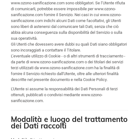
www.ozono-sanificazione.com sono obbligatori. Se l’Utente rifiuta
di comunicarli, potrebbe essere impossibile per www.ozono-
sanificazione.com fornire il Servizio. Nei casi in cui www.ozono-
sanificazione.com indichi alcuni Dati come facoltativi, gli Utenti
sono liberi di astenersi dal comunicare tali Dati, senza che ciò
abbia alcuna conseguenza sulla disponibilità del Servizio o sulla
sua operatività.
Gli Utenti che dovessero avere dubbi su quali Dati siano obbligatori
sono incoraggiati a contattare il Titolare.
L’eventuale utilizzo di Cookie - o di altri strumenti di tracciamento -
da parte di www.ozono-sanificazione.com o dei titolari dei servizi
terzi utilizzati da www.ozono-sanificazione.com ha la finalità di
fornire il Servizio richiesto dall'Utente, oltre alle ulteriori finalità
descritte nel presente documento e nella Cookie Policy.
L'Utente si assume la responsabilità dei Dati Personali di terzi
ottenuti, pubblicati o condivisi mediante www.ozono-
sanificazione.com.
Modalità e luogo del trattamento
dei Dati raccolti